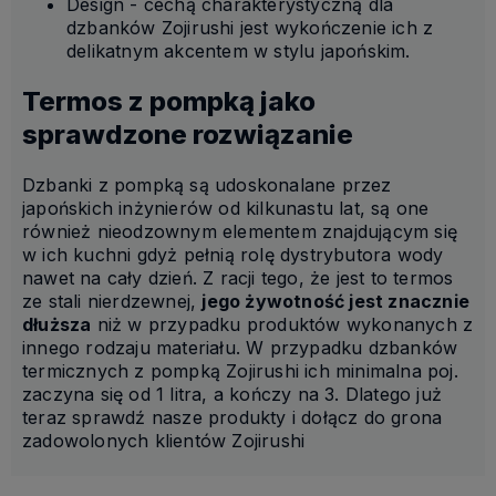
Design - cechą charakterystyczną dla
dzbanków Zojirushi jest wykończenie ich z
delikatnym akcentem w stylu japońskim.
Termos z pompką jako
sprawdzone rozwiązanie
Dzbanki z pompką są udoskonalane przez
japońskich inżynierów od kilkunastu lat, są one
również nieodzownym elementem znajdującym się
w ich kuchni gdyż pełnią rolę dystrybutora wody
nawet na cały dzień. Z racji tego, że jest to termos
ze stali nierdzewnej,
jego żywotność jest znacznie
dłuższa
niż w przypadku produktów wykonanych z
innego rodzaju materiału. W przypadku dzbanków
termicznych z pompką Zojirushi ich minimalna poj.
zaczyna się od 1 litra, a kończy na 3. Dlatego już
teraz sprawdź nasze produkty i dołącz do grona
zadowolonych klientów Zojirushi