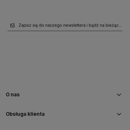
Zapisz się do naszego newslettera i bądź na bieżąco z n
polityce prywatności
O nas
Obsługa klienta