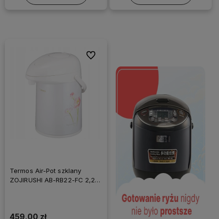
Do ulubionych
Termos Air-Pot szklany
ZOJIRUSHI AB-RB22-FC 2,2 L
Biały
459,00 zł