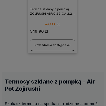
Termos szklany z pompką
ZOJIRUSHI ABRX-22-CA 2,2 L
Beżowy
5.0
549,90 zł
Powiadom o dostępności
Termosy szklane z pompką - Air
Pot Zojirushi
Szukasz termosu na spotkanie rodzinne albo może