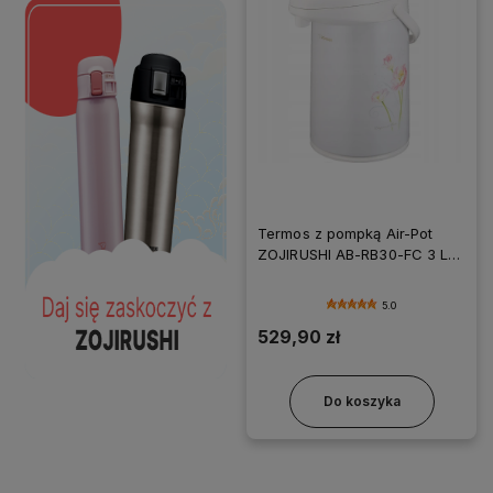
Termos z pompką Air-Pot
ZOJIRUSHI AB-RB30-FC 3 L
Biały
5.0
529,90 zł
Do koszyka