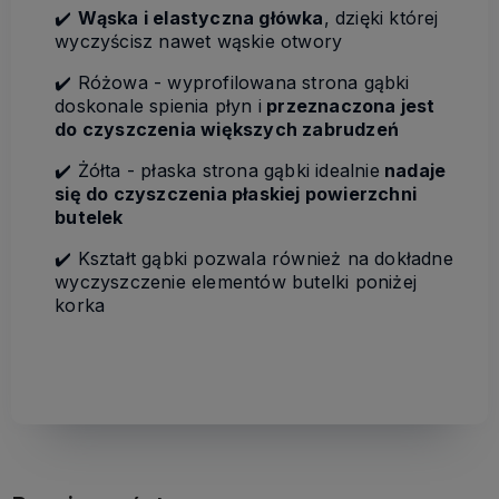
✔️
Wąska i elastyczna główka
, dzięki której
wyczyścisz nawet wąskie otwory
✔️ Różowa - wyprofilowana strona gąbki
doskonale spienia płyn i
przeznaczona jest
do czyszczenia większych zabrudzeń
✔️ Żółta - płaska strona gąbki idealnie
nadaje
się do czyszczenia płaskiej powierzchni
butelek
✔️ Kształt gąbki pozwala również na dokładne
wyczyszczenie elementów butelki poniżej
korka