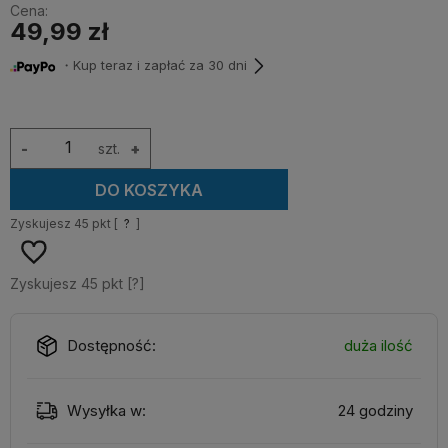
Cena:
49,99 zł
・Kup teraz i zapłać za 30 dni
-
szt.
+
DO KOSZYKA
Zyskujesz
45
pkt [
?
]
Zyskujesz
45
pkt [
?
]
Dostępność:
duża ilość
Wysyłka w:
24 godziny