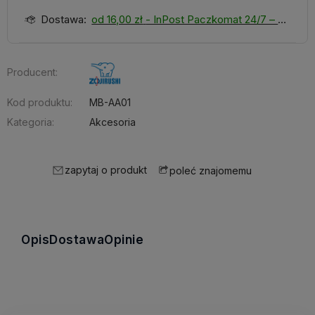
Dostawa:
od 16,00 zł
- InPost Paczkomat 24/7 – dostawa 1 dzień roboczy
Producent:
Kod produktu:
MB-AA01
Kategoria:
Akcesoria
zapytaj o produkt
poleć znajomemu
Opis
Dostawa
Opinie