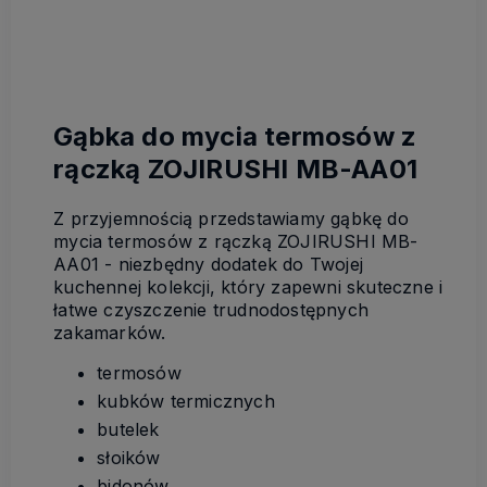
Gąbka do mycia termosów z
rączką ZOJIRUSHI MB-AA01
Z przyjemnością przedstawiamy gąbkę do
mycia termosów z rączką ZOJIRUSHI MB-
AA01 - niezbędny dodatek do Twojej
kuchennej kolekcji, który zapewni skuteczne i
łatwe czyszczenie trudnodostępnych
zakamarków.
termosów
kubków termicznych
butelek
słoików
bidonów