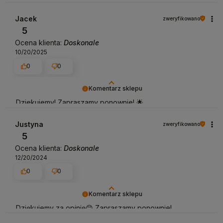
Jacek
zweryfikowano
5
Ocena klienta:
Doskonale
10/20/2025
0
0
Komentarz sklepu
Dziekujemy! Zapraszamy ponownie! 🌟
Justyna
zweryfikowano
5
Ocena klienta:
Doskonale
12/20/2024
0
0
Komentarz sklepu
Dziękujemy za opinię😊 Zapraszamy ponownie!