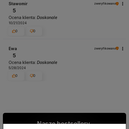
Sławomir
zweryfikowano
5
Ocena klienta:
Doskonale
10/21/2024
0
0
Ewa
zweryfikowano
5
Ocena klienta:
Doskonale
5/28/2024
0
0
Nasze bestsellery