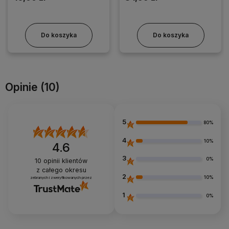
Do koszyka
Do koszyka
Opinie
(10)
5
80%
4
10%
4.6
3
0%
10
opinii klientów
z całego okresu
2
10%
zebranych i zweryfikowanych przez
1
0%