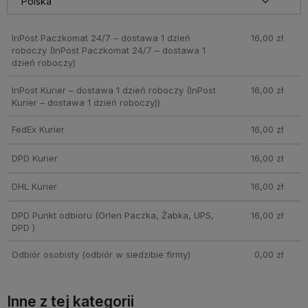
InPost Paczkomat 24/7 – dostawa 1 dzień
16,00 zł
roboczy
(InPost Paczkomat 24/7 – dostawa 1
dzień roboczy)
InPost Kurier – dostawa 1 dzień roboczy
(InPost
16,00 zł
Kurier – dostawa 1 dzień roboczy))
FedEx Kurier
16,00 zł
DPD Kurier
16,00 zł
DHL Kurier
16,00 zł
DPD Punkt odbioru
(Orlen Paczka, Żabka, UPS,
16,00 zł
DPD )
Odbiór osobisty
(odbiór w siedzibie firmy)
0,00 zł
Inne z tej kategorii