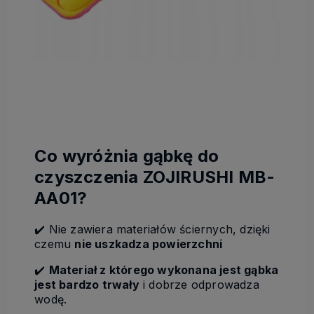
Co wyróżnia gąbkę do
czyszczenia ZOJIRUSHI MB-
AA01?
✔️ Nie zawiera materiałów ściernych, dzięki
czemu
nie uszkadza powierzchni
✔️
Materiał z którego wykonana jest gąbka
jest bardzo trwały
i dobrze odprowadza
wodę.