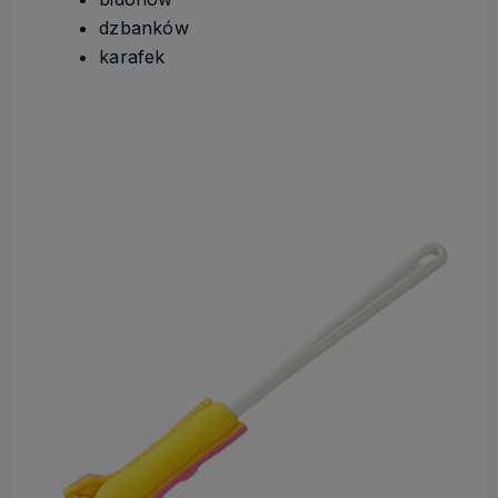
dzbanków
karafek