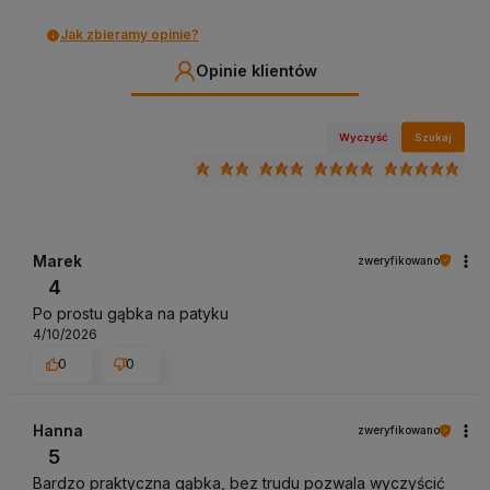
Jak zbieramy opinie?
Opinie klientów
Wyczyść
Szukaj
Marek
zweryfikowano
4
Po prostu gąbka na patyku
4/10/2026
0
0
Hanna
zweryfikowano
5
Bardzo praktyczna gąbka, bez trudu pozwala wyczyścić