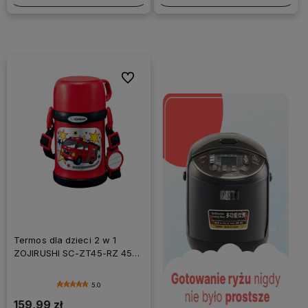
Do ulubionych
Termos dla dzieci 2 w 1
ZOJIRUSHI SC-ZT45-RZ 450
ml czerwony
5.0
159,99 zł