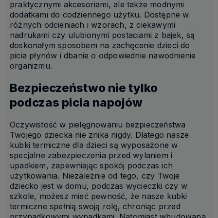
praktycznymi akcesoriami, ale także modnymi
dodatkami do codziennego użytku. Dostępne w
różnych odcieniach i wzorach, z ciekawymi
nadrukami czy ulubionymi postaciami z bajek, są
doskonałym sposobem na zachęcenie dzieci do
picia płynów i dbanie o odpowiednie nawodnienie
organizmu.
Bezpieczeństwo nie tylko
podczas picia napojów
Oczywistość w pielęgnowaniu bezpieczeństwa
Twojego dziecka nie znika nigdy. Dlatego nasze
kubki termiczne dla dzieci są wyposażone w
specjalne zabezpieczenia przed wylaniem i
upadkiem, zapewniając spokój podczas ich
użytkowania. Niezależnie od tego, czy Twoje
dziecko jest w domu, podczas wycieczki czy w
szkole, możesz mieć pewność, że nasze kubki
termiczne spełnią swoją rolę, chroniąc przed
przypadkowymi wypadkami. Natomiast wbudowana