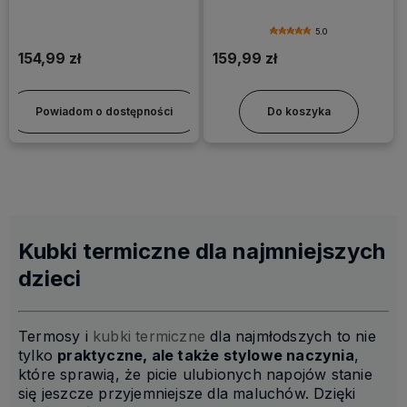
ml niebieski
5.0
154,99 zł
159,99 zł
Powiadom o dostępności
Do koszyka
Kubki termiczne dla najmniejszych
dzieci
Termosy i
kubki termiczne
dla najmłodszych to nie
tylko
praktyczne, ale także stylowe naczynia
,
które sprawią, że picie ulubionych napojów stanie
się jeszcze przyjemniejsze dla maluchów. Dzięki