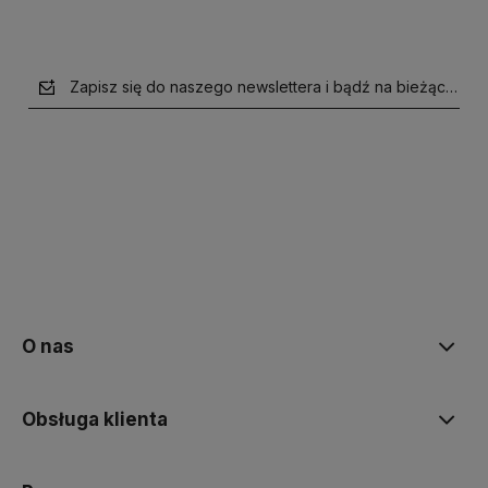
Zapisz się do naszego newslettera i bądź na bieżąco z n
polityce prywatności
O nas
Obsługa klienta