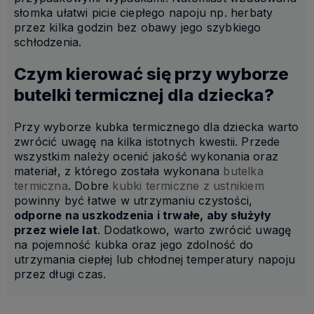
słomka ułatwi picie ciepłego napoju np. herbaty
przez kilka godzin bez obawy jego szybkiego
schłodzenia.
Czym kierować się przy wyborze
butelki termicznej dla dziecka?
Przy wyborze kubka termicznego dla dziecka warto
zwrócić uwagę na kilka istotnych kwestii. Przede
wszystkim należy ocenić jakość wykonania oraz
materiał, z którego została wykonana
butelka
termiczna
. Dobre
kubki termiczne z ustnikiem
powinny być łatwe w utrzymaniu czystości,
odporne na uszkodzenia i trwałe, aby służyły
przez wiele lat
. Dodatkowo, warto zwrócić uwagę
na pojemność kubka oraz jego zdolność do
utrzymania ciepłej lub chłodnej temperatury napoju
przez długi czas.