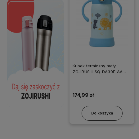
Kubek termiczny mały
ZOJIRUSHI SQ-DA30E-AA
320 ml niebieski
174,99 zł
Do koszyka