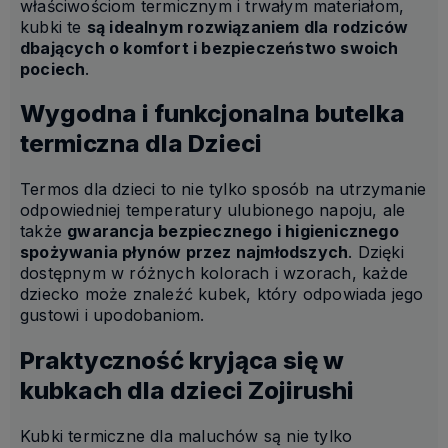
właściwościom termicznym i trwałym materiałom,
kubki te
są idealnym rozwiązaniem dla rodziców
dbających o komfort i bezpieczeństwo swoich
pociech
.
Wygodna i funkcjonalna butelka
termiczna dla Dzieci
Termos dla dzieci to nie tylko sposób na utrzymanie
odpowiedniej temperatury ulubionego napoju, ale
także
gwarancja bezpiecznego i higienicznego
spożywania płynów przez najmłodszych
. Dzięki
dostępnym w różnych kolorach i wzorach, każde
dziecko może znaleźć kubek, który odpowiada jego
gustowi i upodobaniom.
Praktyczność kryjąca się w
kubkach dla dzieci Zojirushi
Kubki termiczne dla maluchów są nie tylko