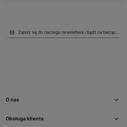
Zapisz się do naszego newslettera i bądź na bieżąco z n
polityce prywatności
O nas
Obsługa klienta