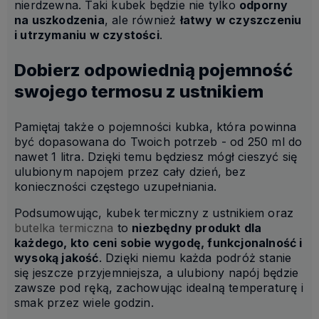
nierdzewna. Taki kubek będzie nie tylko
odporny
na uszkodzenia
, ale również
łatwy w czyszczeniu
i utrzymaniu w czystości
.
Dobierz odpowiednią pojemność
swojego termosu z ustnikiem
Pamiętaj także o pojemności kubka, która powinna
być dopasowana do Twoich potrzeb - od 250 ml do
nawet 1 litra. Dzięki temu będziesz mógł cieszyć się
ulubionym napojem przez cały dzień, bez
konieczności częstego uzupełniania.
Podsumowując, kubek termiczny z ustnikiem oraz
butelka termiczna
to
niezbędny produkt dla
każdego, kto ceni sobie wygodę, funkcjonalność i
wysoką jakość
. Dzięki niemu każda podróż stanie
się jeszcze przyjemniejsza, a ulubiony napój będzie
zawsze pod ręką, zachowując idealną temperaturę i
smak przez wiele godzin.