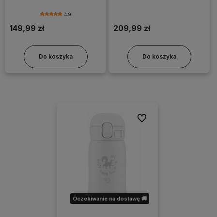
turkusowy
4.9
149,99 zł
209,99 zł
Do koszyka
Do koszyka
Do ulubionych
Oczekiwanie na dostawę 🚚