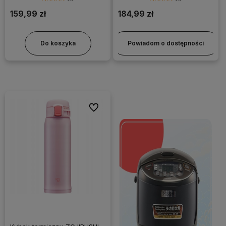
159,99 zł
184,99 zł
Do koszyka
Powiadom o dostępności
Do ulubionych