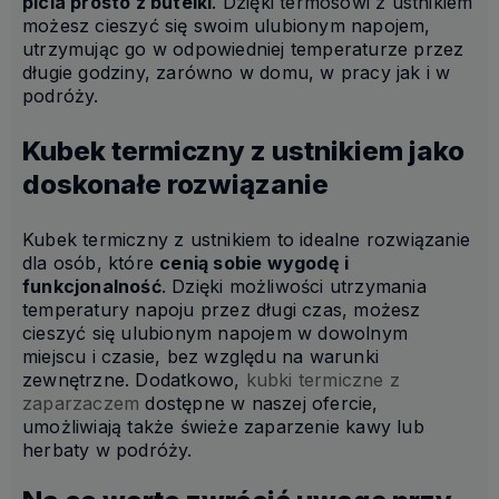
picia prosto z butelki
. Dzięki termosowi z ustnikiem
możesz cieszyć się swoim ulubionym napojem,
utrzymując go w odpowiedniej temperaturze przez
długie godziny, zarówno w domu, w pracy jak i w
podróży.
Kubek termiczny z ustnikiem jako
doskonałe rozwiązanie
Kubek termiczny z ustnikiem to idealne rozwiązanie
dla osób, które
cenią sobie wygodę i
funkcjonalność
. Dzięki możliwości utrzymania
temperatury napoju przez długi czas, możesz
cieszyć się ulubionym napojem w dowolnym
miejscu i czasie, bez względu na warunki
zewnętrzne. Dodatkowo,
kubki termiczne z
zaparzaczem
dostępne w naszej ofercie,
umożliwiają także świeże zaparzenie kawy lub
herbaty w podróży.