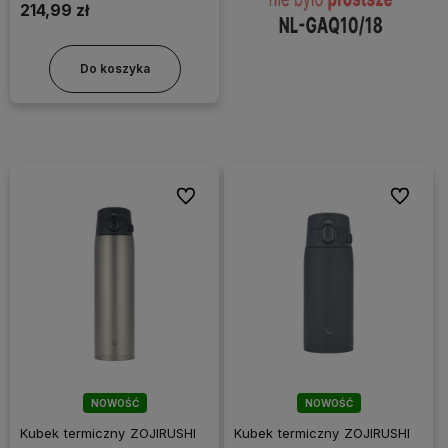
214,99 zł
Do koszyka
Do ulubionych
Do ulubi
NOWOŚĆ
NOWOŚĆ
Kubek termiczny ZOJIRUSHI
Kubek termiczny ZOJIRUSHI