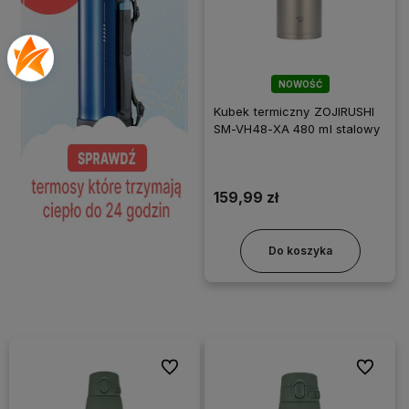
NOWOŚĆ
Kubek termiczny ZOJIRUSHI
SM-VH48-XA 480 ml stalowy
159,99 zł
Do koszyka
Do ulubionych
Do ulubi