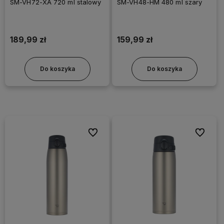
SM-VH72-XA 720 ml stalowy
SM-VH48-HM 480 ml szary
189,99 zł
159,99 zł
Do koszyka
Do koszyka
Do ulubionych
Do ulubi