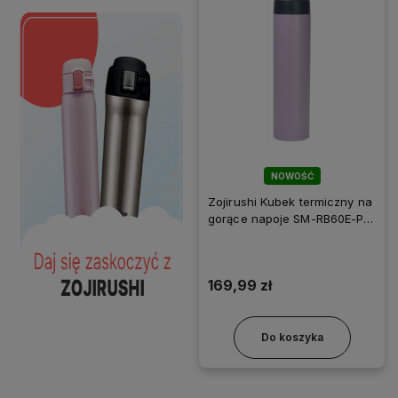
NOWOŚĆ
Zojirushi Kubek termiczny na
gorące napoje SM-RB60E-PA
600 ml Różowy
169,99 zł
Do koszyka