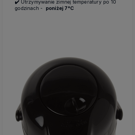
✔️
Utrzymywanie zimnej temperatury po 10
godzinach -
poniżej 7°C