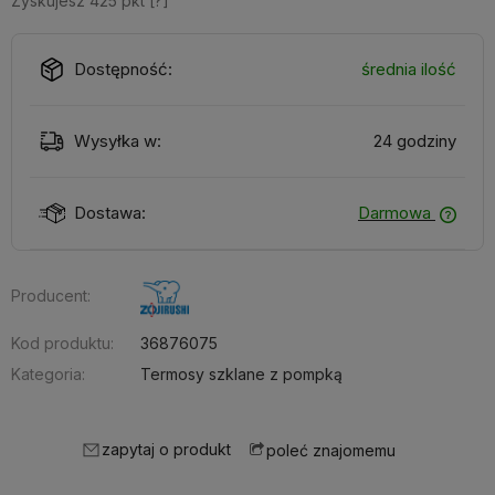
Zyskujesz
425
pkt [
?
]
Dostępność:
średnia ilość
Wysyłka w:
24 godziny
Dostawa:
Darmowa
Producent:
Kod produktu:
36876075
Kategoria:
Termosy szklane z pompką
zapytaj o produkt
poleć znajomemu