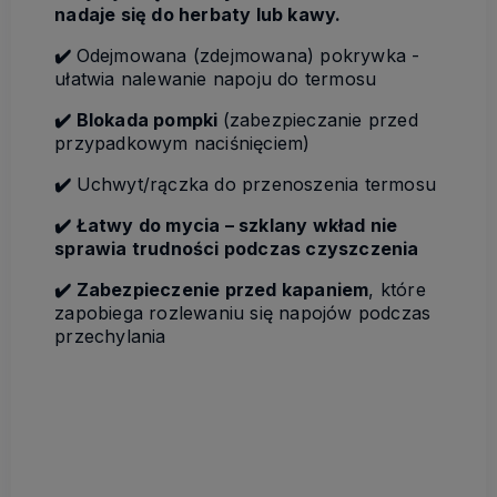
nadaje się do herbaty lub kawy.
✔️
Odejmowana (zdejmowana) pokrywka -
ułatwia nalewanie napoju do termosu
✔️ Blokada pompki
(zabezpieczanie przed
przypadkowym naciśnięciem)
✔️
Uchwyt/rączka do przenoszenia termosu
✔️ Łatwy do mycia – szklany wkład nie
sprawia trudności podczas czyszczenia
✔️ Z
abezpieczenie przed kapaniem
, które
zapobiega rozlewaniu się napojów podczas
przechylania