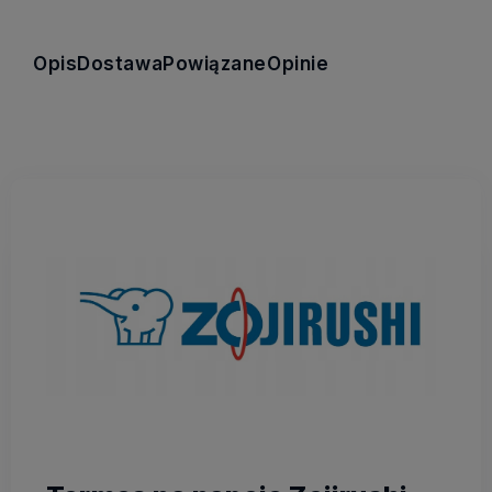
Opis
Dostawa
Powiązane
Opinie