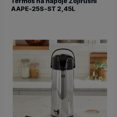
Termos na napoje Zojirushi
AAPE-25S-ST 2,45L