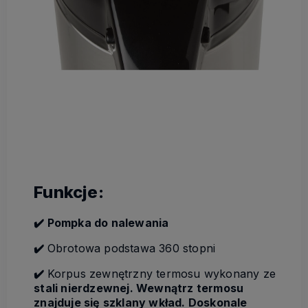
Funkcje:
✔️ Pompka do nalewania
✔️
Obrotowa podstawa 360 stopni
✔️
Korpus zewnętrzny termosu wykonany ze
stali nierdzewnej. Wewnątrz termosu
znajduje się szklany wkład. Doskonale