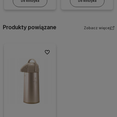
Do koszyka
Do koszyka
Produkty powiązane
Zobacz więcej
Do ulubionych