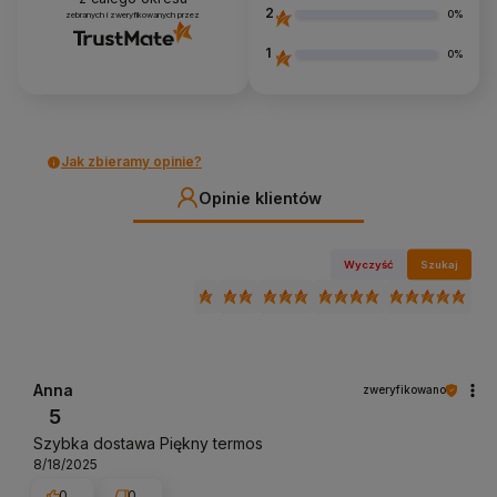
2
0%
zebranych i zweryfikowanych przez
1
0%
Jak zbieramy opinie?
Opinie klientów
Wyczyść
Szukaj
Anna
zweryfikowano
5
Szybka dostawa Piękny termos
8/18/2025
0
0