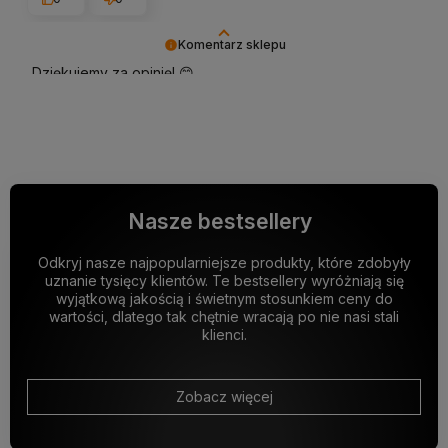
Komentarz sklepu
Dziękujemy za opinię! 😊
Cieszymy się, że dostawa była szybka, a termos szklany
spełnia oczekiwania pod względem wyglądu i
funkcjonalności. 🌟
Nasze bestsellery
Odkryj nasze najpopularniejsze produkty, które zdobyły
uznanie tysięcy klientów. Te bestsellery wyróżniają się
wyjątkową jakością i świetnym stosunkiem ceny do
wartości, dlatego tak chętnie wracają po nie nasi stali
klienci.
Zobacz więcej