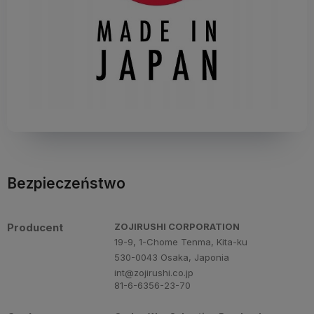
Bezpieczeństwo
Producent
ZOJIRUSHI CORPORATION
19-9, 1-Chome Tenma, Kita-ku
530-0043 Osaka, Japonia
int@zojirushi.co.jp
81-6-6356-23-70