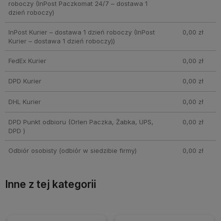
roboczy
(InPost Paczkomat 24/7 – dostawa 1
dzień roboczy)
InPost Kurier – dostawa 1 dzień roboczy
(InPost
0,00 zł
Kurier – dostawa 1 dzień roboczy))
FedEx Kurier
0,00 zł
DPD Kurier
0,00 zł
DHL Kurier
0,00 zł
DPD Punkt odbioru
(Orlen Paczka, Żabka, UPS,
0,00 zł
DPD )
Odbiór osobisty
(odbiór w siedzibie firmy)
0,00 zł
Inne z tej kategorii