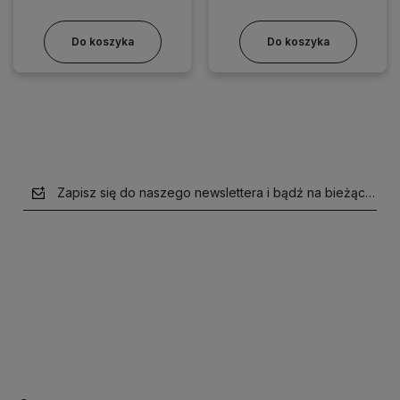
Do koszyka
Do koszyka
Zapisz się do naszego newslettera i bądź na bieżąco z n
polityce prywatności